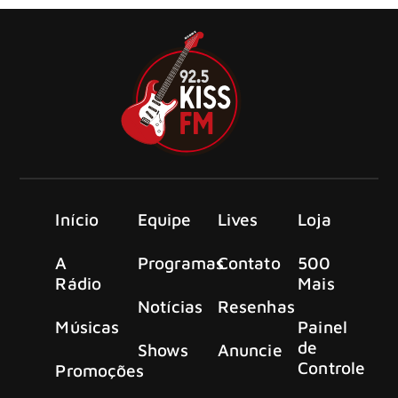
Início
Equipe
Lives
Loja
A
Programas
Contato
500
Rádio
Mais
Notícias
Resenhas
Músicas
Painel
de
Shows
Anuncie
Controle
Promoções