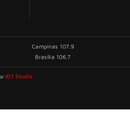
Campinas 107.9
Brasília 106.7
ID7 Studio
por