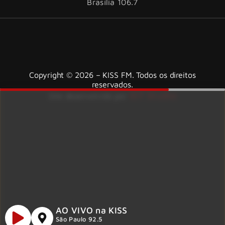
Brasília 106.7
Copyright © 2026 – KISS FM. Todos os direitos
reservados.
ID7 Studio
Site desenvolvido por
AO VIVO na KISS
São Paulo 92.5