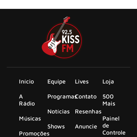
Simple Plan, acontecerá em 2026
Início
Equipe
Lives
Loja
A
Programas
Contato
500
Rádio
Mais
Notícias
Resenhas
Músicas
Painel
de
Shows
Anuncie
Controle
Promoções