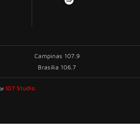
Campinas 107.9
Brasília 106.7
ID7 Studio
por