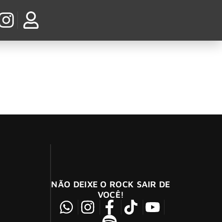
tival, na Romênia, deixando os membros da
NÃO DEIXE O ROCK SAIR DE
VOCÊ!