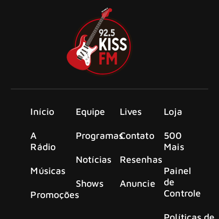
Início
Equipe
Lives
Loja
A
Programas
Contato
500
Rádio
Mais
Notícias
Resenhas
Músicas
Painel
de
Shows
Anuncie
Controle
Promoções
Políticas de