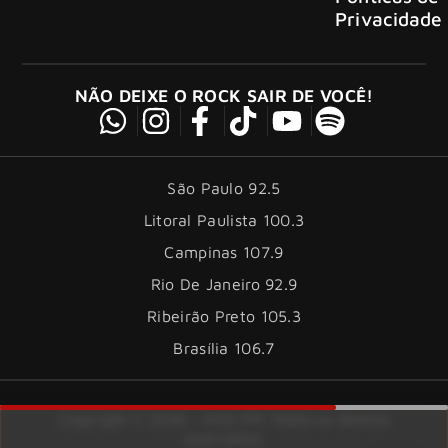
Privacidade
NÃO DEIXE O ROCK SAIR DE VOCÊ!
São Paulo 92.5
Litoral Paulista 100.3
Campinas 107.9
Rio De Janeiro 92.9
Ribeirão Preto 105.3
Brasília 106.7
Copyright © 2026 – KISS FM. Todos os direitos
reservados.