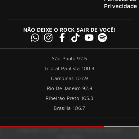
Privacidade
NÃO DEIXE O ROCK SAIR DE VOCÊ!
São Paulo 92.5
Litoral Paulista 100.3
Campinas 107.9
Rio De Janeiro 92.9
Ribeirão Preto 105.3
Brasília 106.7
Copyright © 2026 – KISS FM. Todos os direitos
reservados.