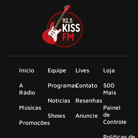
Início
Equipe
Lives
Loja
A
Programas
Contato
500
Rádio
Mais
Notícias
Resenhas
Músicas
Painel
de
Shows
Anuncie
Controle
Promoções
Políticas de