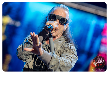
O sucessor do aclamado The Mandrake Project (2024) já
está ganhando forma e promete ser um marco para os fãs
de metal.
Andreas Kisser descarta reunião com