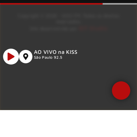
Copyright © 2026 – KISS FM. Todos os direitos
reservados.
ID7 Studio
Site desenvolvido por
AO VIVO na KISS
São Paulo 92.5