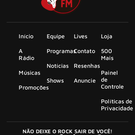
Início
Equipe
Lives
Loja
A
Programas
Contato
500
Rádio
Mais
Notícias
Resenhas
Músicas
Painel
de
Shows
Anuncie
Controle
Promoções
Políticas de
Privacidade
NÃO DEIXE O ROCK SAIR DE VOCÊ!