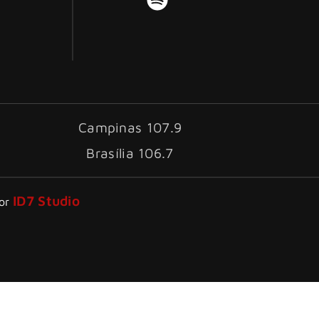
Campinas 107.9
Brasília 106.7
ID7 Studio
por