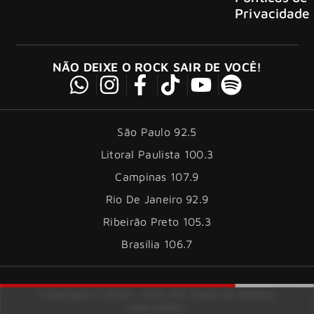
Privacidade
NÃO DEIXE O ROCK SAIR DE VOCÊ!
São Paulo 92.5
Litoral Paulista 100.3
Campinas 107.9
Rio De Janeiro 92.9
Ribeirão Preto 105.3
Brasília 106.7
Copyright © 2026 – KISS FM. Todos os direitos
reservados.