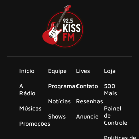
Início
Equipe
Lives
Loja
A
Programas
Contato
500
Rádio
Mais
Notícias
Resenhas
Músicas
Painel
de
Shows
Anuncie
Controle
Promoções
Políticas de