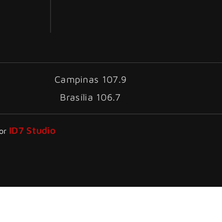
Campinas 107.9
Brasília 106.7
ID7 Studio
por