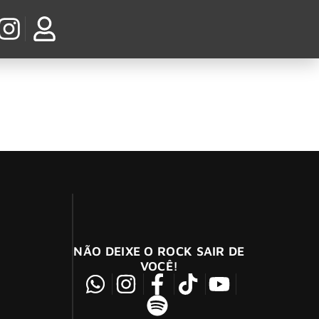
fãs do Rock
ne Hall
NÃO DEIXE O ROCK SAIR DE
VOCÊ!