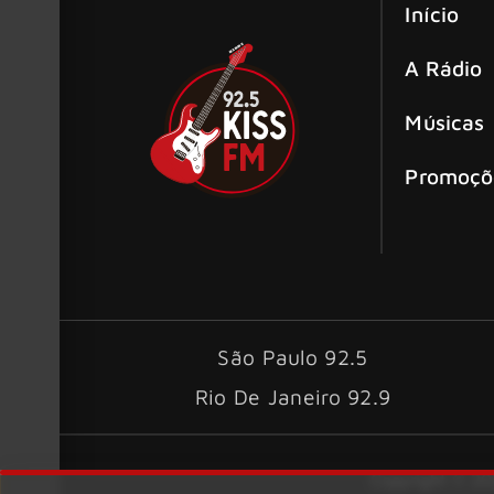
Início
A Rádio
Músicas
Promoçõ
São Paulo 92.5
Rio De Janeiro 92.9
Copyright © 202