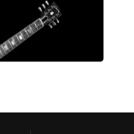
’, no dia 8 de novembro, em Nashville.