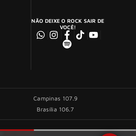
NÃO DEIXE O ROCK SAIR DE
VOCÊ!
Campinas 107.9
Brasília 106.7
ID7 Studio
por