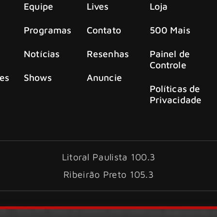
Equipe
Lives
Loja
Programas
Contato
500 Mais
Notícias
Resenhas
Painel de
Controle
es
Shows
Anuncie
Políticas de
Privacidade
Litoral Paulista 100.3
Ribeirão Preto 105.3
6 – KISS FM. Todos os direitos reservados.
Site desenvolvido 