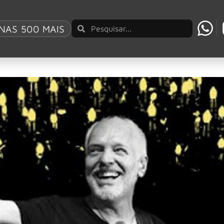
NAS 500 MAIS
sário de álbum ‘Frampton Comes Alive’