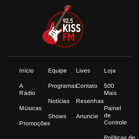
Início
Equipe
Lives
Loja
A
Programas
Contato
500
Rádio
Mais
Notícias
Resenhas
Músicas
Painel
de
Shows
Anuncie
Controle
Promoções
Políticas de