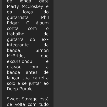
de longa data
Marty McCloskey e
da força do
guitarrista Phil
Edgar. O álbum
conta com o
trabalho de
guitarra do ex-
integrante da
banda, Simon
McBride, que
excursionou e
gravou com a
banda antes de
lançar sua carreira
solo e se juntar ao
Deep Purple.
Sweet Savage está
de volta com tudo