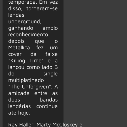
temporada. Em vez
disso, tornaram-se
lendas
underground,
ganhando amplo
reconhecimento
depois que o
Metallica fez um
cover da faixa
“Killing Time” e a
lançou como lado B
do single
multiplatinado
“The Unforgiven”. A
amizade entre as
duas bandas
lendárias continua
até hoje.
Ray Haller, Marty McCloskey e