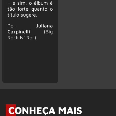
– e sim, o álbum é
tão forte quanto o
título sugere.
Por
Juliana
Carpinelli
(Big
Rock N’ Roll)
CONHEÇA MAIS