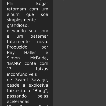
Phil Edgar
retornam com um
álbum que soa
simplesmente
grandioso,
elevando seu som
a um patamar
totalmente novo.
Produzido por
Ray Haller e
Simon McBride,
‘BANG’ conta com
13 faixas
inconfundíveis
de Sweet Savage,
desde a explosiva
faixa-título “Bang”,
passando pelas
aceleradas