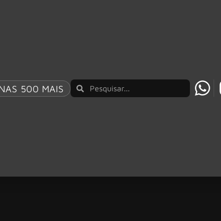
NAS 500 MAIS