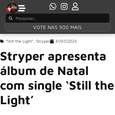
VOTE NAS 500 MAIS
“Still the Light”
,
Stryper
31/07/2025
Stryper apresenta
álbum de Natal
com single ‘Still the
Light’