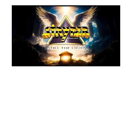
Juliana Carpinelli
Por
(Big Rock N’ Roll)