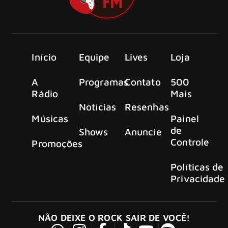
Início
Equipe
Lives
Loja
A
Programas
Contato
500
Rádio
Mais
Notícias
Resenhas
Músicas
Painel
de
Shows
Anuncie
Controle
Promoções
Políticas de
Privacidade
NÃO DEIXE O ROCK SAIR DE VOCÊ!