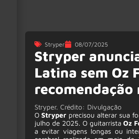
Stryper
08/07/2025
Stryper anunci
Latina sem Oz 
recomendação 
Stryper. Crédito: Divulgação
O
Stryper
precisou alterar sua f
julho de 2025. O guitarrista
Oz F
a evitar viagens longas ou int