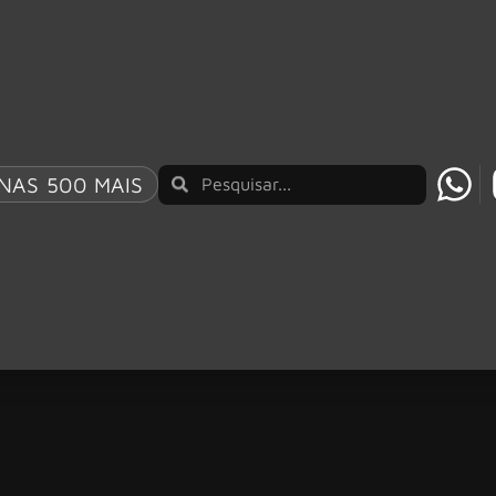
NAS 500 MAIS