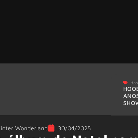
Hoo
HOOB
ANO
SHO
inter Wonderland
30/04/2025