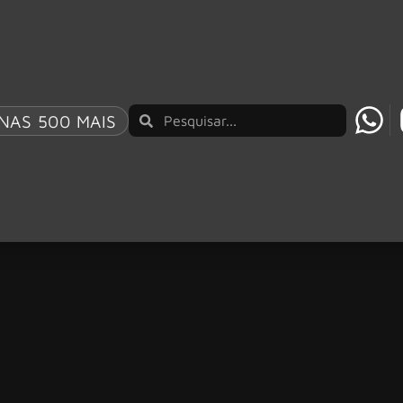
NAS 500 MAIS