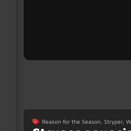
Reason for the Season
,
Stryper
,
W