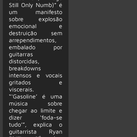
Still Only Numb)” é
um manifesto
sobre explosão
emocional e
destruição sem
arrependimentos,
embalado por
guitarras
distorcidas,
breakdowns
intensos e vocais
gritados e
viscerais.
“‘Gasoline’ é uma
música sobre
chegar ao limite e
dizer ‘foda-se
tudo’”, explica o
guitarrista Ryan