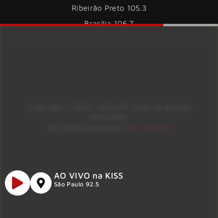
Ribeirão Preto 105.3
Brasília 106.7
Copyright © 2026 – KISS FM. Todos os direitos
reservados.
ID7 Studio
Site desenvolvido por
AO VIVO na KISS
São Paulo 92.5