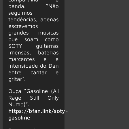
banda. “Não
seguimos
tendências, apenas
escrevemos
grandes músicas
que soam como
SOTY: guitarras
imensas, baterias
marcantes e a
intensidade do Dan
entre cantar e
gritar”.
Ouça “Gasoline (All
Rage Still Only
Numb)”:
https://bfan.link/soty-
gasoline