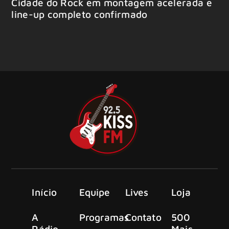
Cidade do Rock em montagem acelerada e
line-up completo confirmado
Início
Equipe
Lives
Loja
A
Programas
Contato
500
Rádio
Mais