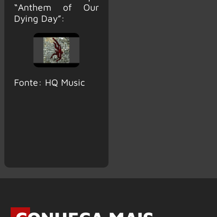
“Anthem of Our
Dying Day”:
Fonte: HQ Music