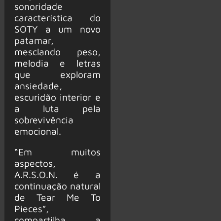
sonoridade
característica do
SOTY a um novo
patamar,
mesclando peso,
melodia e letras
que exploram
ansiedade,
escuridão interior e
a luta pela
sobrevivência
emocional.
“Em muitos
aspectos,
A.R.S.O.N. é a
continuação natural
de Tear Me To
Pieces”,
compartilha a