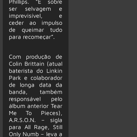
Phillips. “É sobre
ser selvagem e
imprevisível, e
ceder ao impulso
de queimar tudo
para recomeçar”.
Com produção de
Colin Brittain (atual
baterista do Linkin
Park e colaborador
de longa data da
banda, também
responsável pelo
álbum anterior Tear
Me To Pieces),
A.R.S.O.N. – sigla
para All Rage, Still
Only Numb – leva a