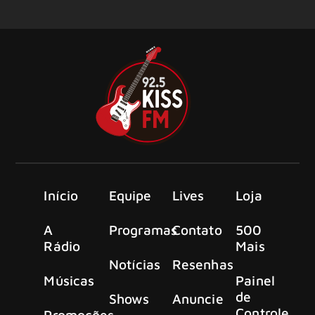
Início
Equipe
Lives
Loja
A
Programas
Contato
500
Rádio
Mais
Notícias
Resenhas
Músicas
Painel
de
Shows
Anuncie
Controle
Promoções