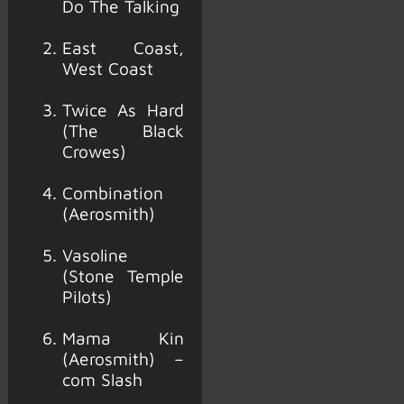
Do The Talking
East Coast,
West Coast
Twice As Hard
(The Black
Crowes)
Combination
(Aerosmith)
Vasoline
(Stone Temple
Pilots)
Mama Kin
(Aerosmith) –
com Slash