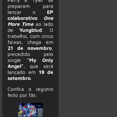
preparam para
lançar o
EP
colaborativo
One
More Time
ao lado
de
Yungblud
. O
trabalho, com cinco
faixas, chega em
21 de novembro
,
precedido pelo
single
“My Only
Angel”
, que será
lançado em
19 de
setembro
.
Confira o registro
feito por fãs: