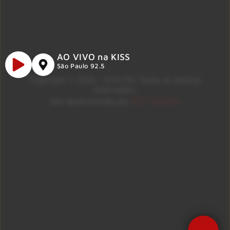
AO VIVO na KISS
São Paulo 92.5
Copyright © 2026 – KISS FM. Todos os direitos
reservados.
ID7 Studio
Site desenvolvido por