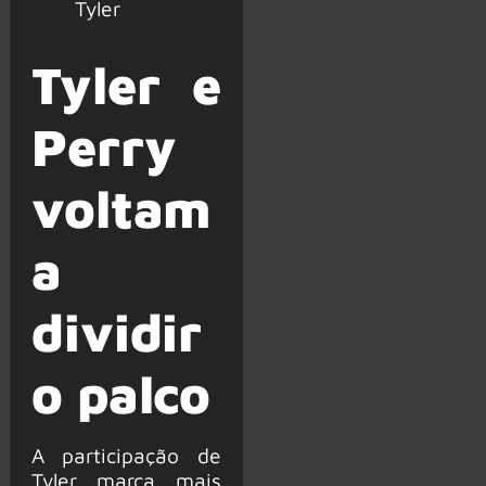
Tyler
Tyler e
Perry
voltam
a
dividir
o palco
A participação de
Tyler marca mais