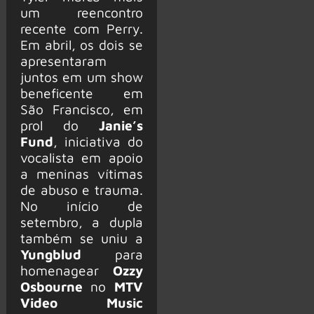
um reencontro
recente com Perry.
Em abril, os dois se
apresentaram
juntos em um show
beneficente em
São Francisco, em
prol do
Janie’s
Fund
, iniciativa do
vocalista em apoio
a meninas vítimas
de abuso e trauma.
No início de
setembro, a dupla
também se uniu a
Yungblud
para
homenagear
Ozzy
Osbourne
no
MTV
Video Music