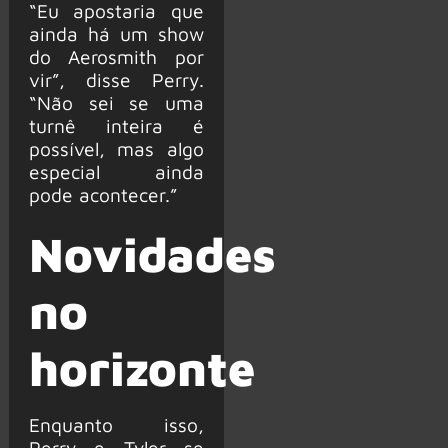
“Eu apostaria que
ainda há um show
do Aerosmith por
vir”, disse Perry.
“Não sei se uma
turnê inteira é
possível, mas algo
especial ainda
pode acontecer.”
Novidades
no
horizonte
Enquanto isso,
Perry e Tyler se