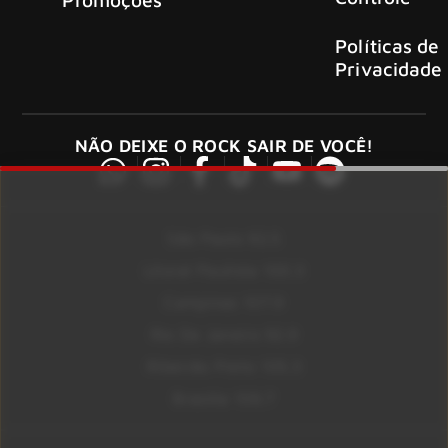
Políticas de
Privacidade
NÃO DEIXE O ROCK SAIR DE VOCÊ!
São Paulo 92.5
Litoral Paulista 100.3
Campinas 107.9
Rio De Janeiro 92.9
Ribeirão Preto 105.3
Brasília 106.7