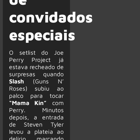
convidados
especiais
O setlist do Joe
Perry Project já
estava recheado de
surpresas quando
Slash
(Guns N’
Roses) subiu ao
palco para tocar
“Mama Kin”
com
Perry. Minutos
depois, a entrada
de Steven Tyler
levou a plateia ao
delírio, marcando