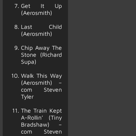
Get It Up
(Aerosmith)
Last Child
(Aerosmith)
Chip Away The
Stone (Richard
Supa)
Walk This Way
(Aerosmith) –
com Steven
Tyler
The Train Kept
A-Rollin’ (Tiny
Bradshaw) –
com Steven