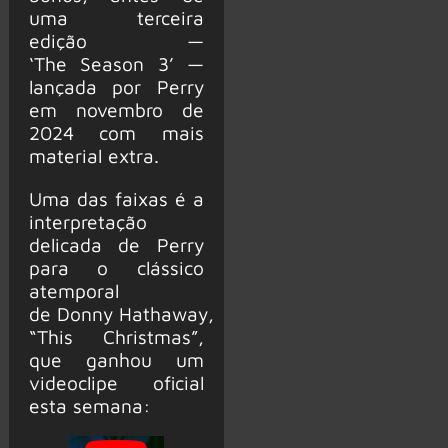
uma terceira
edição —
‘The Season 3’ —
lançada por Perry
em novembro de
2024 com mais
material extra.
Uma das faixas é a
interpretação
delicada de Perry
para o clássico
atemporal
de Donny Hathaway,
“This Christmas”,
que ganhou um
videoclipe oficial
esta semana: