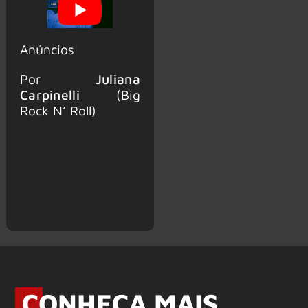
Anúncios
Por
Juliana
Carpinelli
(Big
Rock N’ Roll)
CONHEÇA MAIS