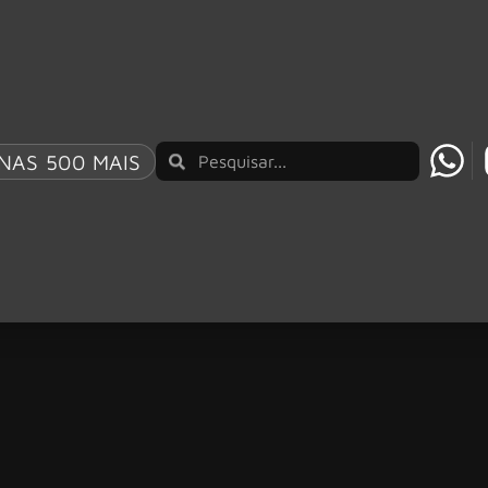
NAS 500 MAIS