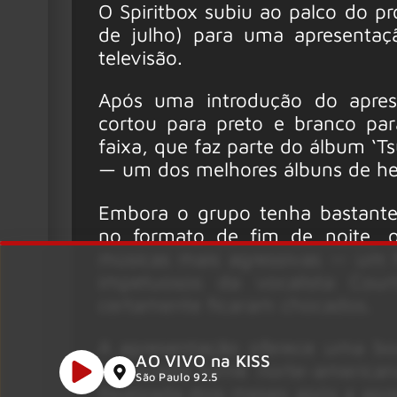
O Spiritbox subiu ao palco do p
de julho) para uma apresentaç
televisão.
Após uma introdução do apres
cortou para preto e branco pa
faixa, que faz parte do álbum ‘
— um dos melhores álbuns de he
Embora o grupo tenha bastante 
no formato de fim de noite, 
músicas mais agressivas — um h
impetuosos da vocalista Court
certamente ficaram chocados.
A apresentação oferece uma bo
AO VIVO na KISS
anunciada turnê norte-america
São Paulo 92.5
Realizada dois meses após a apr