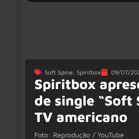
Soft Spine
,
Spiritbox
09/07/20
Spiritbox apre
de single “Sof
TV americano
Foto: Reprodução / YouTube