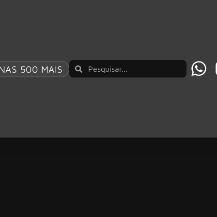
NAS 500 MAIS