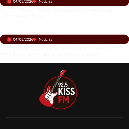
04/08/2026
Notícias
AC/DC: Brian Johnson quase é atingido por
canhão em show
04/08/2026
Notícias
Baixista do Pearl Jam, Jeff Ament lança livro
com fotos raras da trajetória da banda