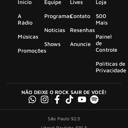
Início
Equipe
Lives
Loja
A
Programas
Contato
500
Rádio
Mais
Notícias
Resenhas
Músicas
Painel
de
Shows
Anuncie
Controle
Promoções
Políticas de
Privacidade
NÃO DEIXE O ROCK SAIR DE VOCÊ!
São Paulo 92.5
Litoral Paulista 100.3