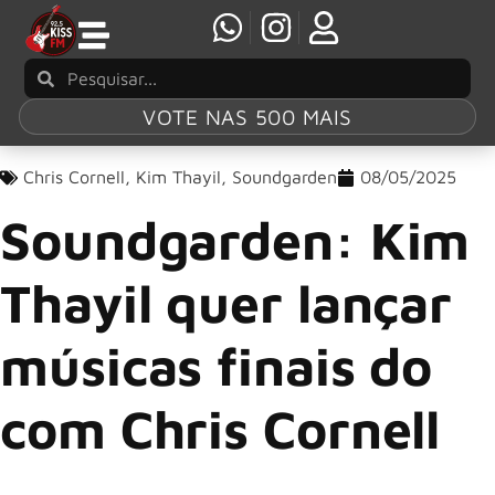
VOTE NAS 500 MAIS
Chris Cornell
,
Kim Thayil
,
Soundgarden
08/05/2025
Soundgarden: Kim
Thayil quer lançar
músicas finais do
com Chris Cornell