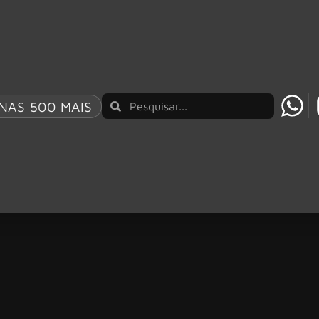
NAS 500 MAIS