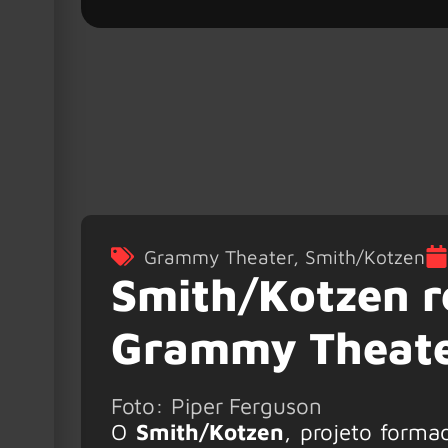
Grammy Theater
,
Smith/Kotzen
Smith/Kotzen r
Grammy Theat
Foto: Piper Ferguson
O
Smith/Kotzen
, projeto forma