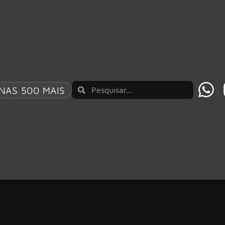
NAS 500 MAIS