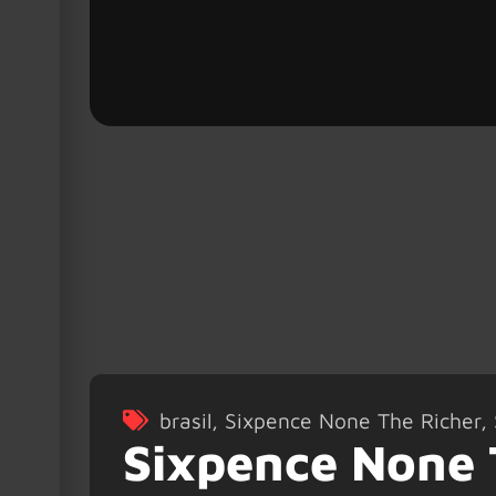
brasil
,
Sixpence None The Richer
,
Sixpence None 