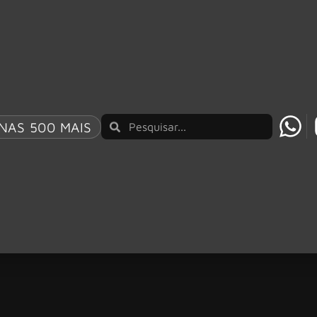
NAS 500 MAIS