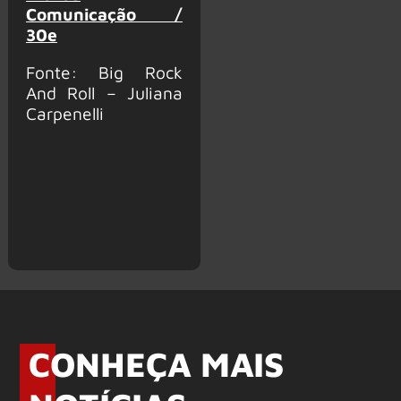
Comunicação /
30e
Fonte: Big Rock
And Roll – Juliana
Carpenelli
CONHEÇA MAIS