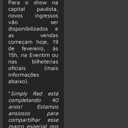
Para o show na
capital paulista,
novos ingressos
vão ser
disponibilizados e
as vendas
começam hoje, 19
de fevereiro, às
15h, na Eventim ou
nas bilheterias
oficiais (mais
informações
abaixo).
“
Simply Red está
completando 40
anos! Estamos
ansiosos para
compartilhar esse
marco especial nos