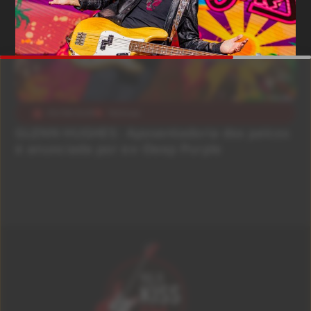
05/08/2026
Notícias
GLENN HUGHES: Aposentadoria dos palcos
é anunciada por ex-Deep Purple