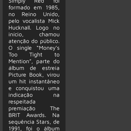
Simply Red foi
formado em 1985,
no Reino Unido,
pelo vocalista Mick
Hucknall. Logo no
início, chamou
atenção do público.
O single “Money’s
Too Tight to
Mention”, parte do
álbum de estreia
Picture Book, virou
um hit instantâneo
e conquistou uma
indicação na
respeitada
premiação The
BRIT Awards. Na
sequência Stars, de
1991, foi o álbum