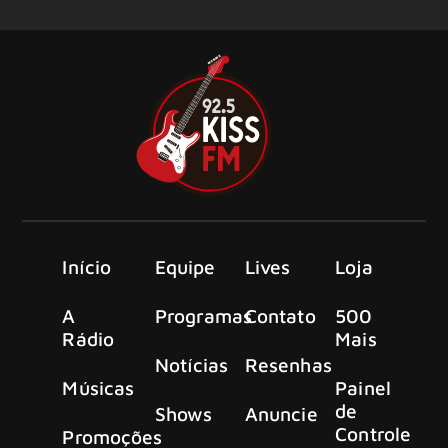
Início
Equipe
Lives
Loja
A
Programas
Contato
500
Rádio
Mais
Notícias
Resenhas
Músicas
Painel
de
Shows
Anuncie
Controle
Promoções