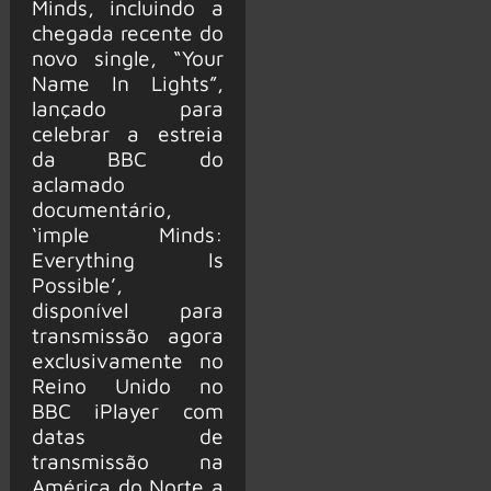
Minds, incluindo a
chegada recente do
novo single, “Your
Name In Lights”,
lançado para
celebrar a estreia
da BBC do
aclamado
documentário,
‘imple Minds:
Everything Is
Possible’,
disponível para
transmissão agora
exclusivamente no
Reino Unido no
BBC iPlayer com
datas de
transmissão na
América do Norte a