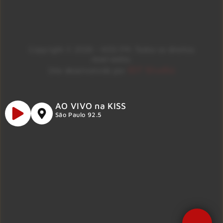
Copyright © 2026 – KISS FM. Todos os direitos
reservados.
ID7 Studio
Site desenvolvido por
AO VIVO na KISS
São Paulo 92.5