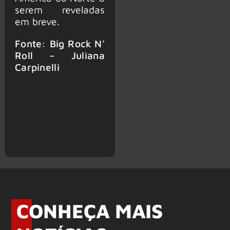
serem reveladas
em breve.
Fonte: Big Rock N’
Roll – Juliana
Carpinelli
CONHEÇA MAIS