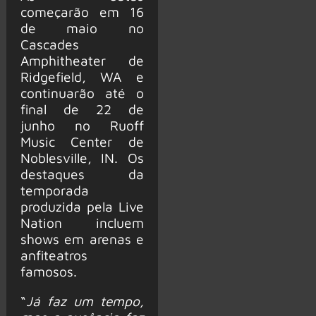
começarão em 16
de maio no
Cascades
Amphitheater de
Ridgefield, WA e
continuarão até o
final de 22 de
junho no Ruoff
Music Center de
Noblesville, IN. Os
destaques da
temporada
produzida pela Live
Nation incluem
shows em arenas e
anfiteatros
famosos.
“
Já faz um tempo,