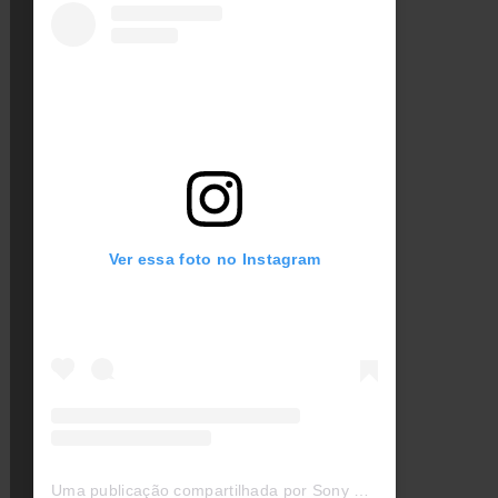
Ver essa foto no Instagram
Uma publicação compartilhada por Sony Music Australia (@sonymusicaustralia)