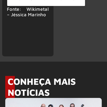
Fonte: Wikimetal
– Jéssica Marinho
CONHEÇA MAIS
NOTÍCIAS