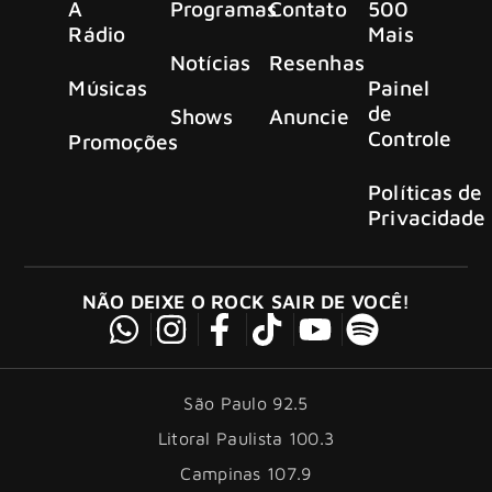
A
Programas
Contato
500
Rádio
Mais
Notícias
Resenhas
Músicas
Painel
de
Shows
Anuncie
Controle
Promoções
Políticas de
Privacidade
NÃO DEIXE O ROCK SAIR DE VOCÊ!
São Paulo 92.5
Litoral Paulista 100.3
Campinas 107.9