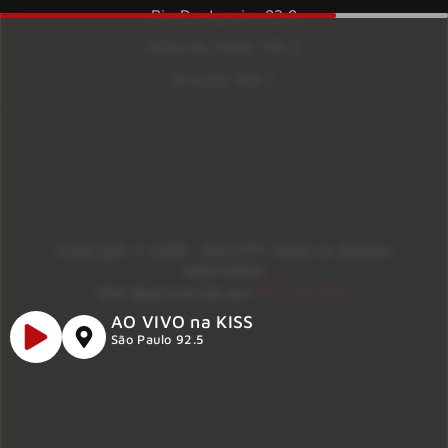
Rio De Janeiro 92.9
Ribeirão Preto 105.3
Brasília 106.7
Copyright © 2026 – KISS FM. Todos os direitos
reservados.
ID7 Studio
Site desenvolvido por
AO VIVO na KISS
São Paulo 92.5