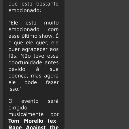
que está bastante
emocionado:
“Ele está muito
emocionado com
esse último show. É
o que ele quer, ele
quer agradecer aos
fãs. Não teve essa
oportunidade antes
devido à sua
doença, mas agora
ele pode fazer
isso.”
O evento será
dirigido
musicalmente por
Tom Morello (ex-
Rage Against the