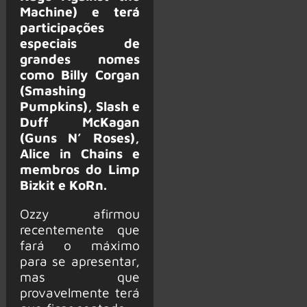
Machine) e terá
participações
especiais de
grandes nomes
como Billy Corgan
(Smashing
Pumpkins), Slash e
Duff McKagan
(Guns N’ Roses),
Alice in Chains e
membros do Limp
Bizkit e KoRn.
Ozzy afirmou
recentemente que
fará o máximo
para se apresentar,
mas que
provavelmente terá