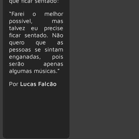
que ficar sentado:
“Farei o melhor
possível, mas
talvez eu precise
ficar sentado. Não
quero que as
pessoas se sintam
enganadas, pois
serão apenas
algumas músicas.”
Por
Lucas Falcão