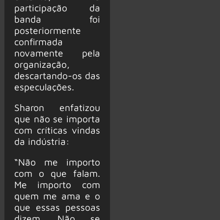
participação da
banda foi
posteriormente
confirmada
novamente pela
organização,
descartando-os das
especulações.
Sharon enfatizou
que não se importa
com críticas vindas
da indústria:
“Não me importo
com o que falam.
Me importo com
quem me ama e o
que essas pessoas
dizem. Não se