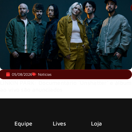
05/08/2026
Notícias
LINKIN PARK: Documentário ‘Unshatter’ e álbum
ao vivo são anunciados
Equipe
Lives
Loja