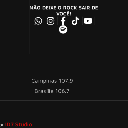
NÃO DEIXE O ROCK SAIR DE
VOCÊ!
Campinas 107.9
Brasília 106.7
ID7 Studio
por