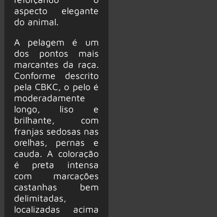
aspecto elegante
do animal.
A pelagem é um
dos pontos mais
marcantes da raça.
Conforme descrito
pela CBKC, o pelo é
moderadamente
longo, liso e
brilhante, com
franjas sedosas nas
orelhas, pernas e
cauda. A coloração
é preta intensa
com marcações
castanhas bem
delimitadas,
localizadas acima