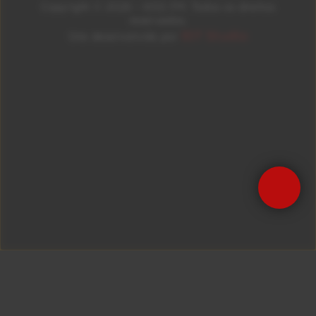
Copyright © 2026 – KISS FM. Todos os direitos
reservados.
ID7 Studio
Site desenvolvido por