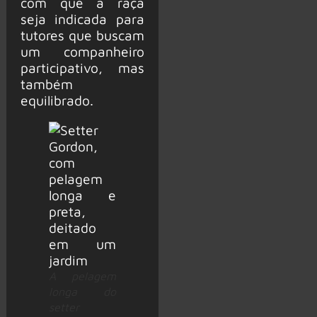
com que a raça
seja indicada para
tutores que buscam
um companheiro
participativo, mas
também
equilibrado.
A pelagem
longa do
setter