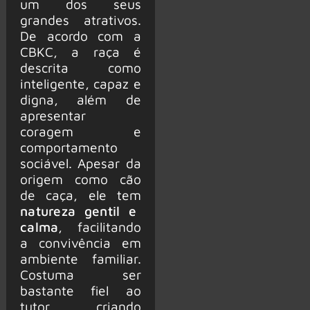
um dos seus
grandes atrativos.
De acordo com a
CBKC, a raça é
descrita como
inteligente, capaz e
digna, além de
apresentar
coragem e
comportamento
sociável. Apesar da
origem como cão
de caça, ele tem
natureza gentil e
calma
, facilitando
a convivência em
ambiente familiar.
Costuma ser
bastante fiel ao
tutor, criando