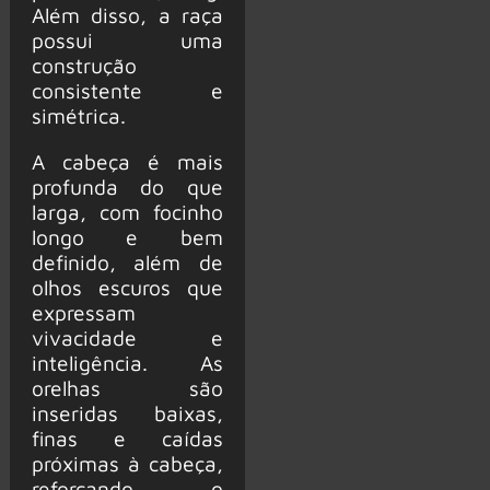
Além disso, a raça
possui uma
construção
consistente e
simétrica.
A cabeça é mais
profunda do que
larga, com focinho
longo e bem
definido, além de
olhos escuros que
expressam
vivacidade e
inteligência. As
orelhas são
inseridas baixas,
finas e caídas
próximas à cabeça,
reforçando o