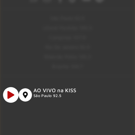
São Paulo 92.5
Litoral Paulista 100.3
Campinas 107.9
Rio De Janeiro 92.9
Ribeirão Preto 105.3
Brasília 106.7
AO VIVO na KISS
São Paulo 92.5