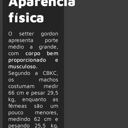
Aparência
física
O setter gordon
apresenta porte
médio a grande,
com
corpo bem
proporcionado e
musculoso.
Segundo a CBKC,
os machos
costumam medir
66 cm e pesar 29,5
kg, enquanto as
fêmeas são um
pouco menores,
medindo 62 cm e
pesando 25,5 kg.