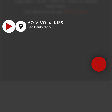
Copyright © 2026 – KISS FM. Todos os direitos
reservados.
ID7 Studio
Site desenvolvido por
AO VIVO na KISS
São Paulo 92.5