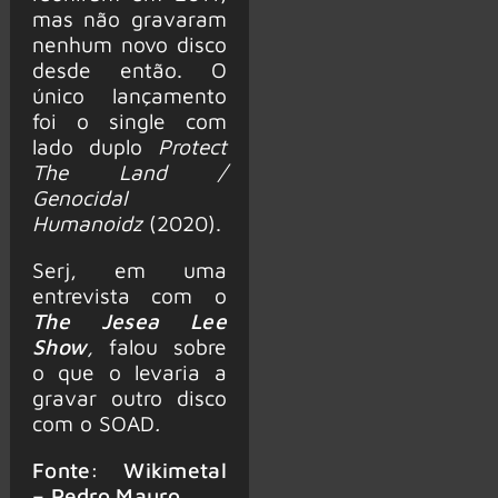
mas não gravaram
nenhum novo disco
desde então. O
único lançamento
foi o single com
lado duplo
Protect
The Land /
Genocidal
Humanoidz
(2020).
Serj, em uma
entrevista com o
The Jesea Lee
Show
,
falou sobre
o que o levaria a
gravar outro disco
com o SOAD
.
Fonte: Wikimetal
– Pedro Mauro