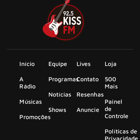
Início
Equipe
Lives
Loja
A
Programas
Contato
500
Rádio
Mais
Notícias
Resenhas
Músicas
Painel
de
Shows
Anuncie
Controle
Promoções
Políticas de
Privacidade