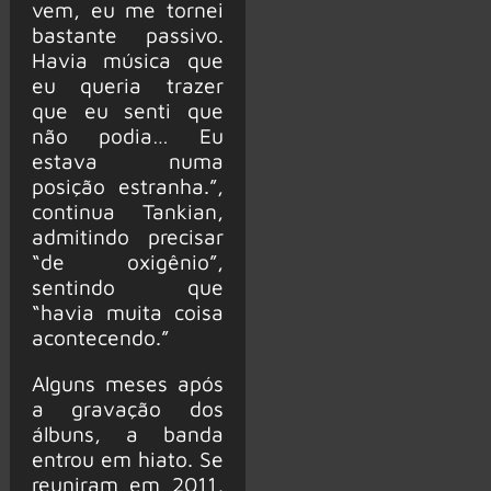
vem, eu me tornei
bastante passivo.
Havia música que
eu queria trazer
que eu senti que
não podia… Eu
estava numa
posição estranha.”,
continua Tankian,
admitindo precisar
“de oxigênio”,
sentindo que
“havia muita coisa
acontecendo.”
Alguns meses após
a gravação dos
álbuns, a banda
entrou em hiato. Se
reuniram em 2011,