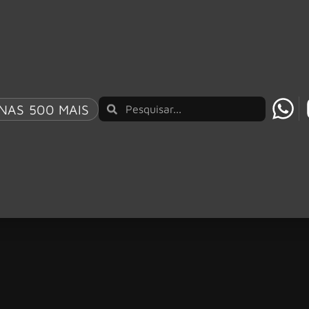
NAS 500 MAIS