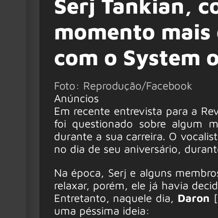
Serj Tankian, 
momento mais 
com o System o
Foto: Reprodução/Facebook
Anúncios
Em recente entrevista para a Re
foi questionado sobre algum 
durante a sua carreira. O vocali
no dia de seu aniversário, durant
Na época, Serj e alguns membr
relaxar, porém, ele já havia de
Entretanto, naquele dia,
Daron
[
uma péssima ideia: