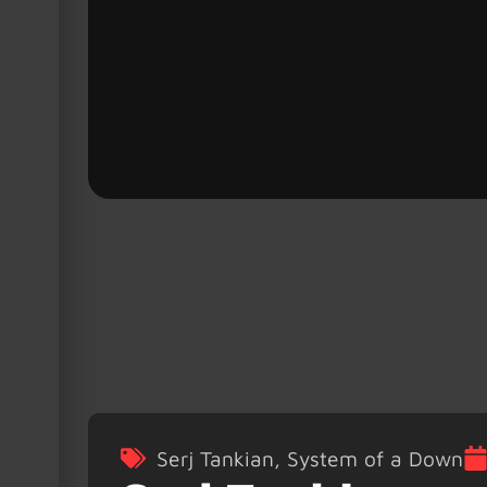
Serj Tankian
,
System of a Down