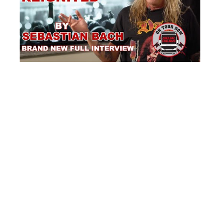
Anúncios
Fonte: Rock Brigade