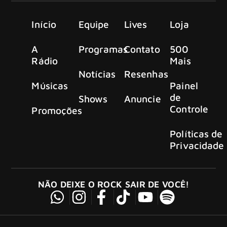
Início
Equipe
Lives
Loja
A
Programas
Contato
500
Rádio
Mais
Notícias
Resenhas
Músicas
Painel
de
Shows
Anuncie
Controle
Promoções
Políticas de
Privacidade
NÃO DEIXE O ROCK SAIR DE VOCÊ!