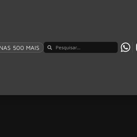
NAS 500 MAIS