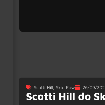
Scotti Hill
,
Skid Row
26/09/202
Scotti Hill do 