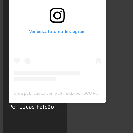
Ver essa foto no Instagram
Uma publicação compartilhada por SCORPIONS (@scorpions)
Por
Lucas Falcão