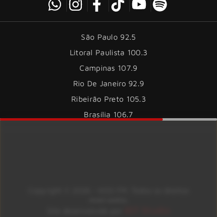
São Paulo 92.5
Litoral Paulista 100.3
Campinas 107.9
Rio De Janeiro 92.9
Ribeirão Preto 105.3
Brasília 106.7
Copyright © 2026 – KISS FM. Todos os direitos
reservados.
ID7 Studio
Site desenvolvido por