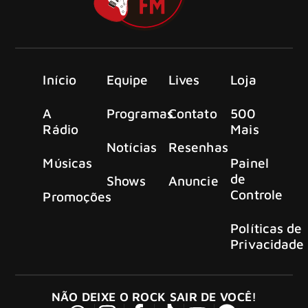
Início
Equipe
Lives
Loja
A
Programas
Contato
500
Rádio
Mais
Notícias
Resenhas
Músicas
Painel
de
Shows
Anuncie
Controle
Promoções
Políticas de
Privacidade
NÃO DEIXE O ROCK SAIR DE VOCÊ!