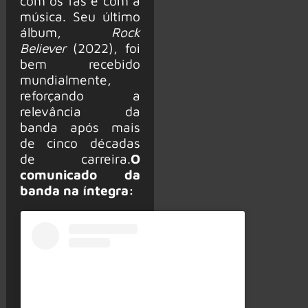
com os fãs e com a
música. Seu último
álbum,
Rock
Believer
(2022), foi
bem recebido
mundialmente,
reforçando a
relevância da
banda após mais
de cinco décadas
de carreira.
O
comunicado da
banda na íntegra: