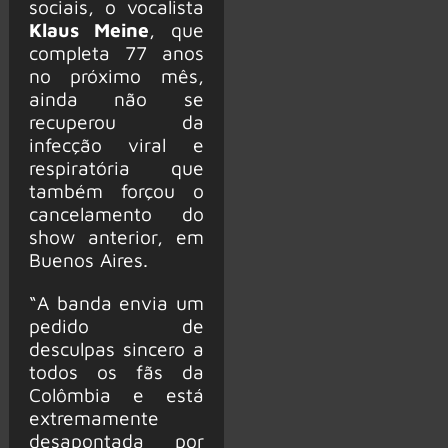
sociais, o vocalista
Klaus Meine
, que
completa 77 anos
no próximo mês,
ainda não se
recuperou da
infecção viral e
respiratória que
também forçou o
cancelamento do
show anterior, em
Buenos Aires.
“A banda envia um
pedido de
desculpas sincero a
todos os fãs da
Colômbia e está
extremamente
desapontada por