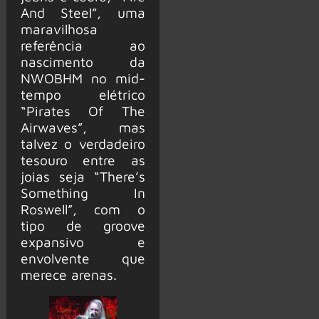
And Steel”, uma
maravilhosa
referência ao
nascimento da
NWOBHM no mid-
tempo elétrico
“Pirates Of The
Airwaves”, mas
talvez o verdadeiro
tesouro entre as
joias seja “There’s
Something In
Roswell”, com o
tipo de groove
expansivo e
envolvente que
merece arenas.