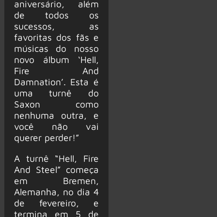
aniversário, além
de todos os
sucessos, as
favoritas dos fãs e
músicas do nosso
novo álbum ‘Hell,
Fire And
Damnation’. Esta é
uma turnê do
Saxon como
nenhuma outra, e
você não vai
querer perder!”
A turnê “Hell, Fire
And Steel” começa
em Bremen,
Alemanha, no dia 4
de fevereiro, e
termina em 5 de