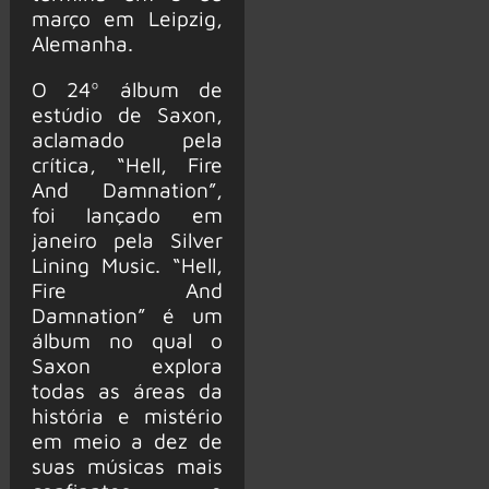
março em Leipzig,
Alemanha.
O 24º álbum de
estúdio de Saxon,
aclamado pela
crítica, “Hell, Fire
And Damnation”,
foi lançado em
janeiro pela Silver
Lining Music. “Hell,
Fire And
Damnation” é um
álbum no qual o
Saxon explora
todas as áreas da
história e mistério
em meio a dez de
suas músicas mais