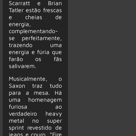
Scarratt e Brian
Tatler estão frescas
e cheias de
energia,
complementando-
se perfeitamente,
trazendo uma
energia e fúria que
farão os fãs
salivarem.
Musicalmente, o
Saxon traz tudo
para a mesa. Há
uma homenagem
furiosa ao
verdadeiro heavy
metal no super
sprint revestido de
jeans e couro, “Fire