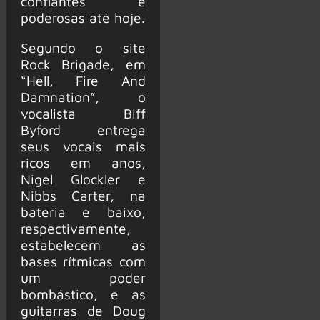
confiantes e
poderosas até hoje.
Segundo o site
Rock Brigade, em
“Hell, Fire And
Damnation”, o
vocalista Biff
Byford entrega
seus vocais mais
ricos em anos,
Nigel Glockler e
Nibbs Carter, na
bateria e baixo,
respectivamente,
estabelecem as
bases rítmicas com
um poder
bombástico, e as
guitarras de Doug