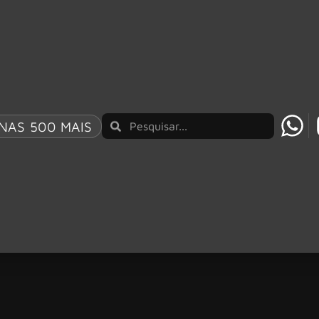
NAS 500 MAIS