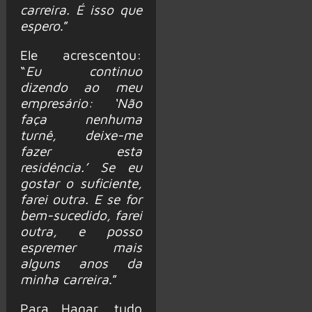
carreira. É isso que
espero
.”
Ele acrescentou:
“
Eu continuo
dizendo ao meu
empresário: ‘Não
faça nenhuma
turnê, deixe-me
fazer esta
residência.’ Se eu
gostar o suficiente,
farei outra. E se for
bem-sucedido, farei
outra, e posso
espremer mais
alguns anos da
minha carreira
.”
Para Hagar, tudo