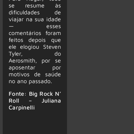
se resume às
dificuldades de
viajar na sua idade
— esses
comentários foram
feitos depois que
ele elogiou Steven
Tyler, do
Aerosmith, por se
aposentar por
motivos de saúde
no ano passado.
Fonte: Big Rock N’
Roll – Juliana
Carpinelli