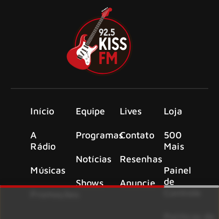
Início
Equipe
Lives
Loja
A
Programas
Contato
500
Rádio
Mais
Notícias
Resenhas
Músicas
Painel
de
Shows
Anuncie
Controle
Promoções
Políticas de