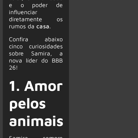
e o poder de
influenciar
diretamente os
rumos da
casa
.
Confira abaixo
cinco curiosidades
sobre Samira, a
nova líder do BBB
26!
1. Amor
pelos
animais
Samira sempre