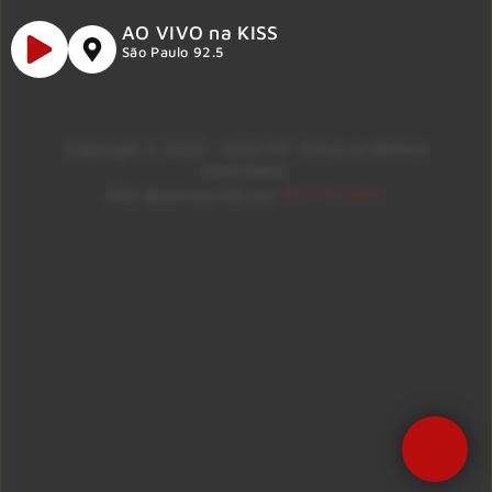
AO VIVO na KISS
São Paulo 92.5
Copyright © 2026 – KISS FM. Todos os direitos
reservados.
ID7 Studio
Site desenvolvido por