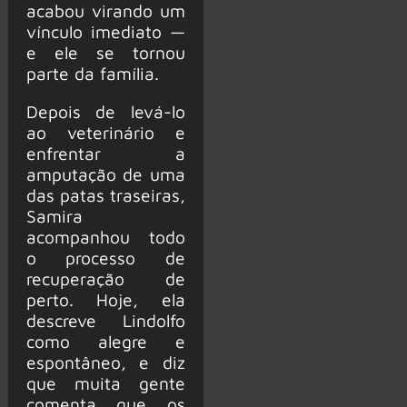
acabou virando um
vínculo imediato —
e ele se tornou
parte da família.
Depois de levá-lo
ao veterinário e
enfrentar a
amputação de uma
das patas traseiras,
Samira
acompanhou todo
o processo de
recuperação de
perto. Hoje, ela
descreve Lindolfo
como alegre e
espontâneo, e diz
que muita gente
comenta que os