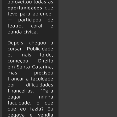
aproveitou todas as
opor
t
unidades
que
teve para aprender
— participou de
teatro, coral e
banda cívica.
Depois, chegou a
cursar Publicidade
e, mais tarde,
começou Direito
em Santa Catarina,
mas precisou
trancar a faculdade
por dificuldades
financeiras. “Para
pagar minha
faculdade, o que
que eu fazia? Eu
pegava e vendia