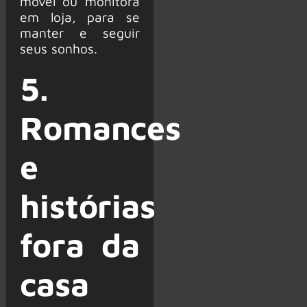
móvel ou monitora
em loja, para se
manter e seguir
seus sonhos.
5.
Romances
e
histórias
fora da
casa