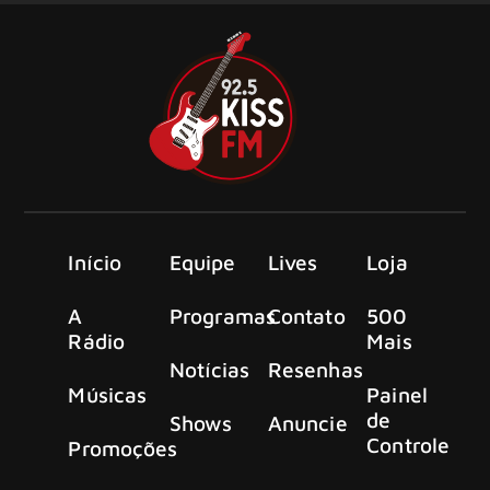
Início
Equipe
Lives
Loja
A
Programas
Contato
500
Rádio
Mais
Notícias
Resenhas
Músicas
Painel
de
Shows
Anuncie
Controle
Promoções