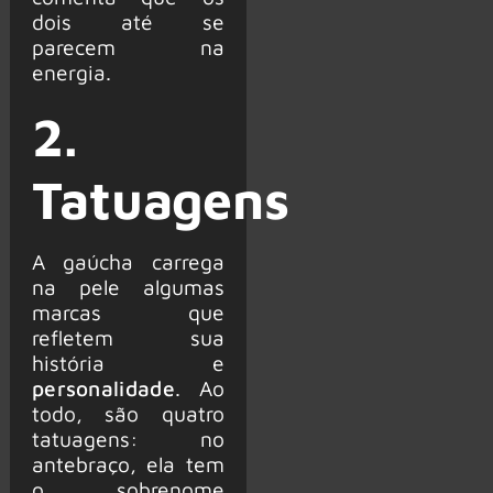
dois até se
parecem na
energia.
2.
Tatuagens
A gaúcha carrega
na pele algumas
marcas que
refletem sua
história e
personalidade
. Ao
todo, são quatro
tatuagens: no
antebraço, ela tem
o sobrenome