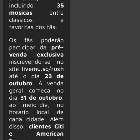
incluindo
35
músicas
entre
clássicos e
favoritas dos fãs.
Os fãs poderão
participar da
pré-
venda exclusiva
inscrevendo-se no
site
livemu.sc/rush
até o dia
23 de
outubro
. A venda
geral começa no
dia
31 de outubro
,
ao meio-dia, no
horário local de
cada cidade. Além
disso,
clientes Citi
e American