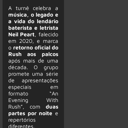
A turnê celebra a
música, o legado e
a vida do lendário
baterista e letrista
Neil Peart
, falecido
em 2020, e marca
o
retorno oficial do
Rush aos palcos
após mais de uma
década. O grupo
promete uma série
de apresentações
especiais em
formato “An
Evening With
Rush”, com
duas
partes por noite
e
repertórios
diferentes,