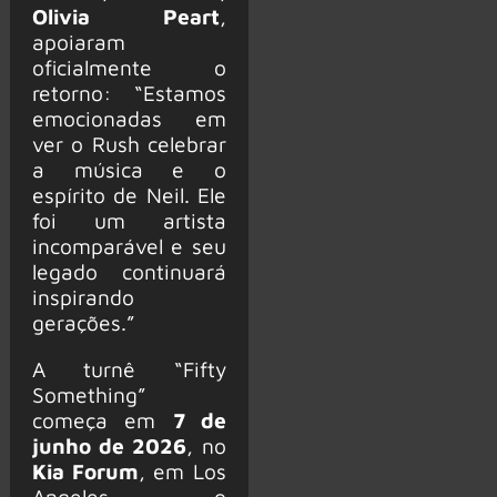
Olivia Peart
,
apoiaram
oficialmente o
retorno: “Estamos
emocionadas em
ver o Rush celebrar
a música e o
espírito de Neil. Ele
foi um artista
incomparável e seu
legado continuará
inspirando
gerações.”
A turnê “Fifty
Something”
começa em
7 de
junho de 2026
, no
Kia Forum
, em Los
Angeles — o