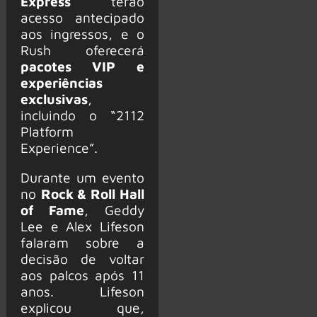
Express
terão
acesso antecipado
aos ingressos, e o
Rush oferecerá
pacotes VIP e
experiências
exclusivas
,
incluindo o “2112
Platform
Experience”.
Durante um evento
no
Rock & Roll Hall
of Fame
, Geddy
Lee e Alex Lifeson
falaram sobre a
decisão de voltar
aos palcos após 11
anos. Lifeson
explicou que,