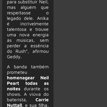
para substituir Neil,
mas alguém que
respeitasse o
legado dele. Anika
é incrivelmente
talentosa e trouxe
uma nova energia
às músicas, sem
perder a essência
do Rush”, afirmou
Geddy.
A banda também
prometeu
homenagear Neil
Peart todas as
noites
durante os
shows. A viúva do
baterista,
Carrie
Nuttall
, e sua filha,