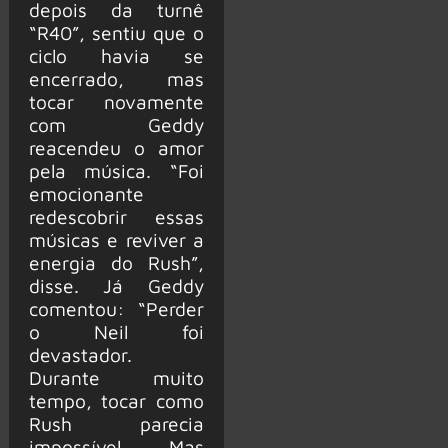
depois da turnê
“R40”, sentiu que o
ciclo havia se
encerrado, mas
tocar novamente
com Geddy
reacendeu o amor
pela música. “Foi
emocionante
redescobrir essas
músicas e reviver a
energia do Rush”,
disse. Já Geddy
comentou: “Perder
o Neil foi
devastador.
Durante muito
tempo, tocar como
Rush parecia
impossível. Mas