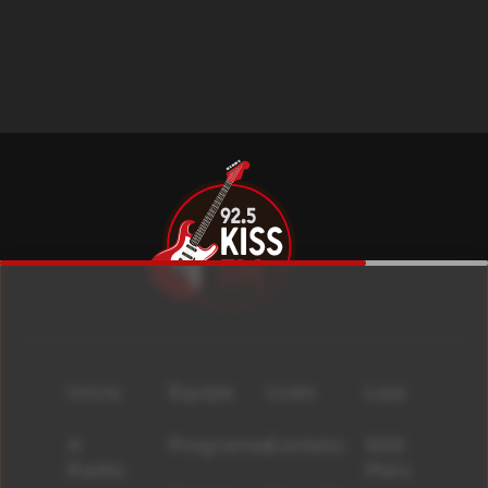
Início
Equipe
Lives
Loja
A
Programas
Contato
500
Rádio
Mais