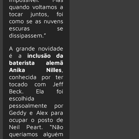
quando voltamos a
tocar juntos, foi
como se as nuvens
escuras se
dissipassem.”
A grande novidade
é a
inclusão da
baterista alemã
Anika Nilles
,
conhecida por ter
tocado com Jeff
Beck. Ela foi
escolhida
pessoalmente por
Geddy e Alex para
ocupar o posto de
Neil Peart. “Não
queríamos alguém