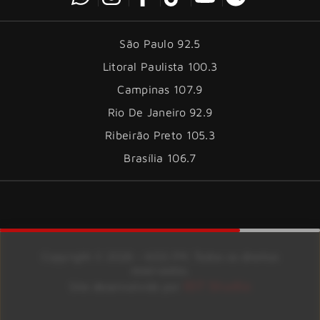
São Paulo 92.5
Litoral Paulista 100.3
Campinas 107.9
Rio De Janeiro 92.9
Ribeirão Preto 105.3
Brasília 106.7
Copyright © 2026 – KISS FM. Todos os direitos
reservados.
ID7 Studio
Site desenvolvido por