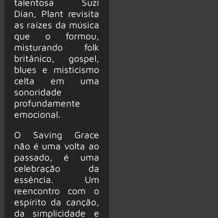
talentosa Suzi
Dian, Plant revisita
as raízes da música
que o formou,
misturando folk
britânico, gospel,
blues e misticismo
celta em uma
sonoridade
profundamente
emocional.
O Saving Grace
não é uma volta ao
passado, é uma
celebração da
essência. Um
reencontro com o
espírito da canção,
da simplicidade e