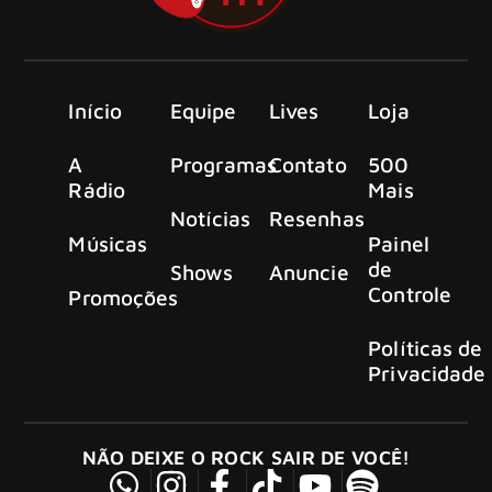
Início
Equipe
Lives
Loja
A
Programas
Contato
500
Rádio
Mais
Notícias
Resenhas
Músicas
Painel
de
Shows
Anuncie
Controle
Promoções
Políticas de
Privacidade
NÃO DEIXE O ROCK SAIR DE VOCÊ!