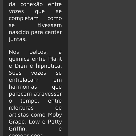
da conexão entre
vozes que se
completam como
se tivessem
nascido para cantar
juntas.
Nos palcos, a
química entre Plant
e Dian é hipnótica.
Suas vozes se
entrelaçam em
harmonias que
parecem atravessar
o tempo, entre
releituras de
artistas como Moby
Grape, Low e Patty
Griffin, e
composições