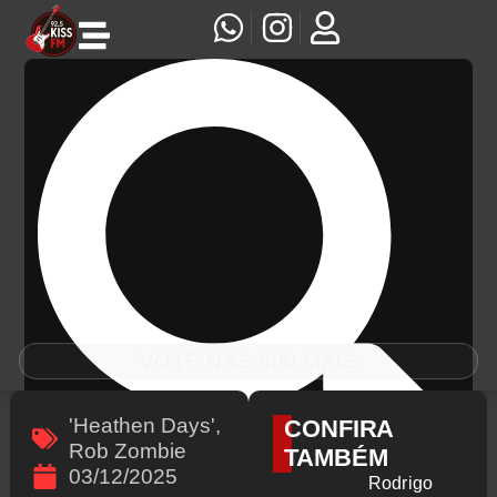
VOTE NAS 500 MAIS
'Heathen Days'
,
CONFIRA
Rob Zombie
TAMBÉM
03/12/2025
Rodrigo