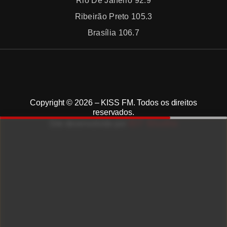
Rio De Janeiro 92.9
Ribeirão Preto 105.3
Brasília 106.7
Copyright © 2026 – KISS FM. Todos os direitos
reservados.
ID7 Studio
Site desenvolvido por