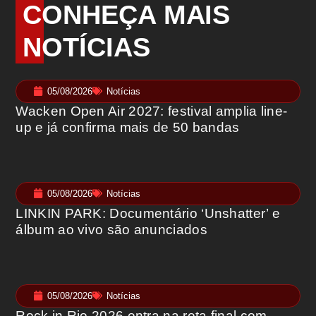
CONHEÇA MAIS
NOTÍCIAS
05/08/2026
Notícias
Wacken Open Air 2027: festival amplia line-
up e já confirma mais de 50 bandas
05/08/2026
Notícias
LINKIN PARK: Documentário ‘Unshatter’ e
álbum ao vivo são anunciados
05/08/2026
Notícias
Rock in Rio 2026 entra na reta final com