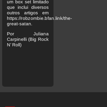
um box set limitado
que inclui diversos
outros artigos em
https://robzombie.bfan.link/the-
great-satan
.
Por
Juliana
Carpinelli
(Big Rock
N’ Roll)