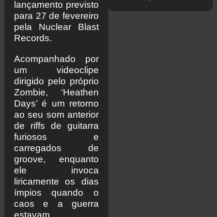
lançamento previsto
para 27 de fevereiro
pela Nuclear Blast
Records.
Acompanhado por
um videoclipe
dirigido pelo próprio
Zombie, ‘Heathen
Days’ é um retorno
ao seu som anterior
de riffs de guitarra
furiosos e
carregados de
groove, enquanto
ele invoca
liricamente os dias
ímpios quando o
caos e a guerra
estavam