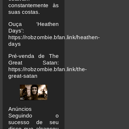
constantemente às
suas costas.
Ouça ‘Heathen
Days’:
https://robzombie.bfan.link/heathen-
days
Pré-venda de The
Great Satan:
https://robzombie.bfan.link/the-
great-satan
Anúncios
Seguindo o
sucesso de seu
disco que alcançou