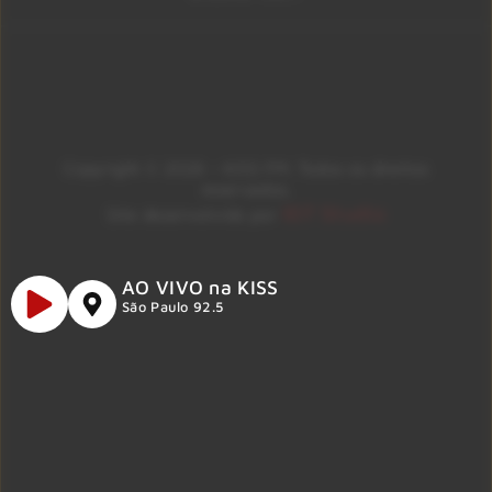
Copyright © 2026 – KISS FM. Todos os direitos
reservados.
ID7 Studio
Site desenvolvido por
AO VIVO na KISS
São Paulo 92.5