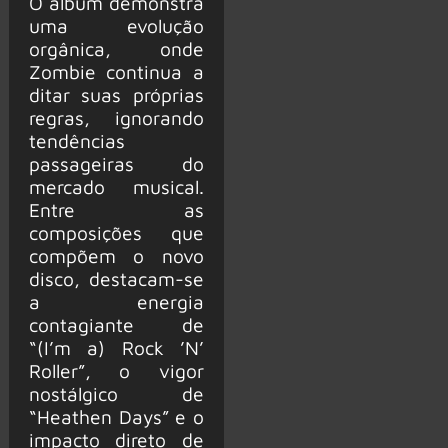
O álbum demonstra
uma evolução
orgânica, onde
Zombie continua a
ditar suas próprias
regras, ignorando
tendências
passageiras do
mercado musical.
Entre as
composições que
compõem o novo
disco, destacam-se
a energia
contagiante de
“(I’m a) Rock ’N’
Roller”, o vigor
nostálgico de
“Heathen Days” e o
impacto direto de