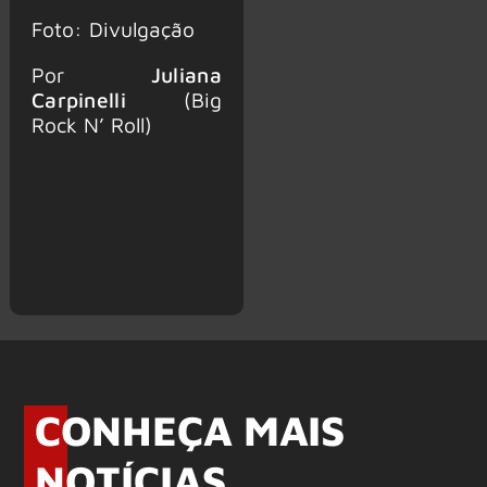
Foto: Divulgação
Por
Juliana
Carpinelli
(Big
Rock N’ Roll)
CONHEÇA MAIS
NOTÍCIAS