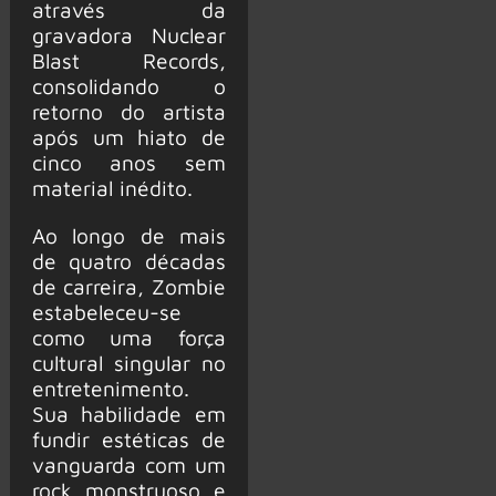
através da
gravadora Nuclear
Blast Records,
consolidando o
retorno do artista
após um hiato de
cinco anos sem
material inédito.
Ao longo de mais
de quatro décadas
de carreira, Zombie
estabeleceu-se
como uma força
cultural singular no
entretenimento.
Sua habilidade em
fundir estéticas de
vanguarda com um
rock monstruoso e