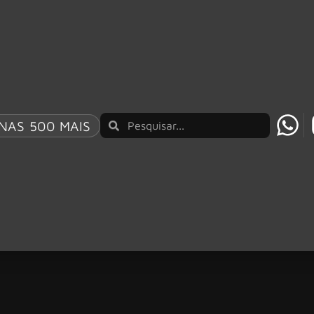
NAS 500 MAIS