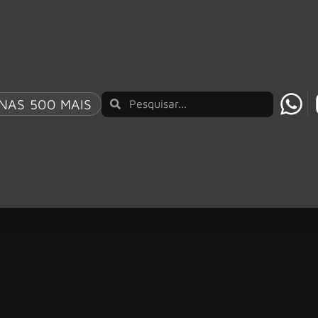
NAS 500 MAIS