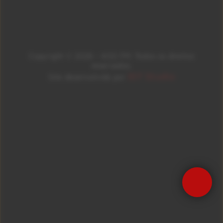
Copyright © 2026 – KISS FM. Todos os direitos
reservados.
ID7 Studio
Site desenvolvido por