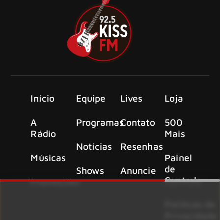
Início
Equipe
Lives
Loja
A
Programas
Contato
500
Rádio
Mais
Notícias
Resenhas
Músicas
Painel
de
Shows
Anuncie
Controle
Promoções
Políticas de
Privacidade