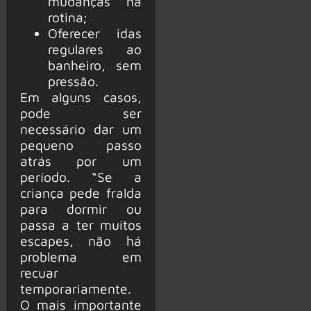
mudanças na
rotina;
Oferecer idas
regulares ao
banheiro, sem
pressão.
Em alguns casos,
pode ser
necessário dar um
pequeno passo
atrás por um
período. “Se a
criança pede fralda
para dormir ou
passa a ter muitos
escapes, não há
problema em
recuar
temporariamente.
O mais importante