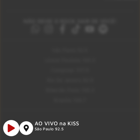
NÃO DEIXE O ROCK SAIR DE VOCÊ!
São Paulo 92.5
Litoral Paulista 100.3
Campinas 107.9
Rio De Janeiro 92.9
Ribeirão Preto 105.3
Brasília 106.7
AO VIVO na KISS
São Paulo 92.5