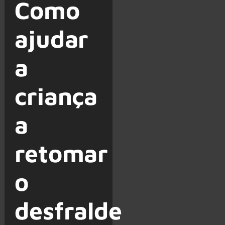
Como
ajudar
a
criança
a
retomar
o
desfralde