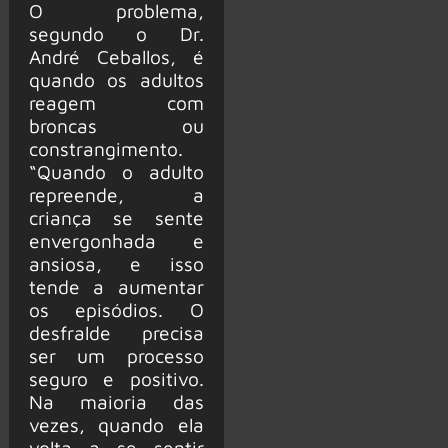
O problema,
segundo o Dr.
André Ceballos, é
quando os adultos
reagem com
broncas ou
constrangimento.
“Quando o adulto
repreende, a
criança se sente
envergonhada e
ansiosa, e isso
tende a aumentar
os episódios. O
desfralde precisa
ser um processo
seguro e positivo.
Na maioria das
vezes, quando ela
volta a se sentir